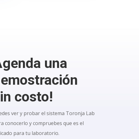
Agenda una
emostración
in costo!
edes ver y probar el sistema Toronja Lab
ra conocerlo y compruebes que es el
icado para tu laboratorio.