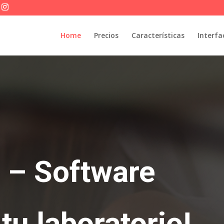
Home
Precios
Características
Interfa
 – Software
tu laboratorio!