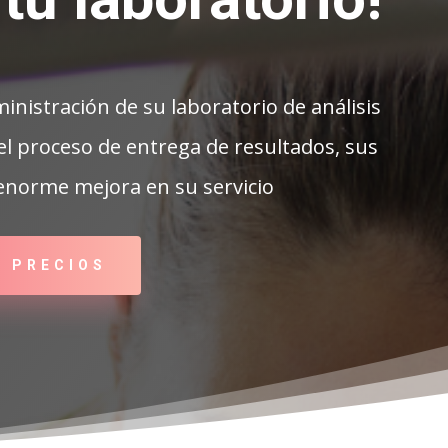
inistración de su laboratorio de análisis
 el proceso de entrega de resultados, sus
 enorme mejora en su servicio
R PRECIOS