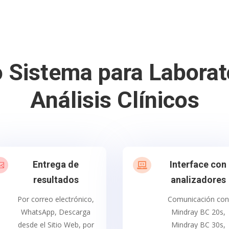
 Sistema para Laborat
Análisis Clínicos
Entrega de
Interface con


resultados
analizadores
Por correo electrónico,
Comunicación con
WhatsApp, Descarga
Mindray BC 20s,
desde el Sitio Web, por
Mindray BC 30s,