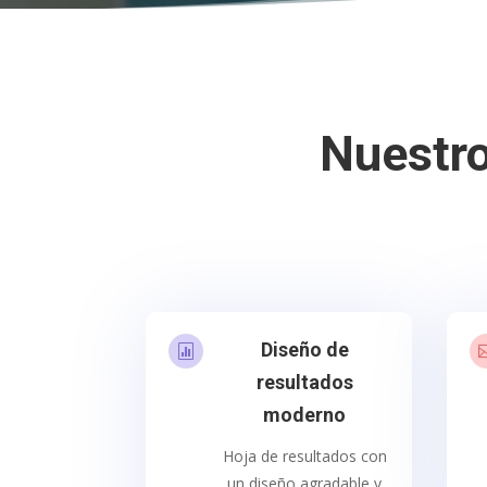
Nuestro
Diseño de

resultados
moderno
Hoja de resultados con
un diseño agradable y