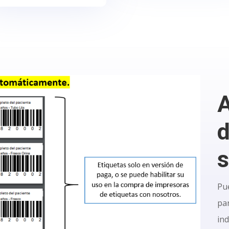
d
s
Pu
pa
ind