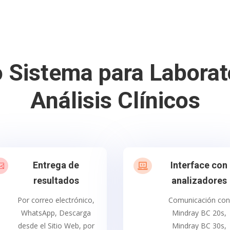
 Sistema para Laborat
Análisis Clínicos
Entrega de
Interface con


resultados
analizadores
Por correo electrónico,
Comunicación con
WhatsApp, Descarga
Mindray BC 20s,
desde el Sitio Web, por
Mindray BC 30s,