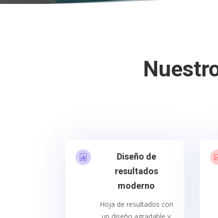
Nuestro
Diseño de

resultados
moderno
Hoja de resultados con
un diseño agradable y