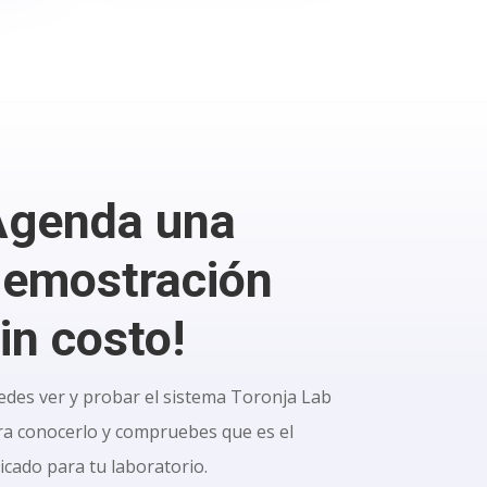
Agenda una
emostración
in costo!
edes ver y probar el sistema Toronja Lab
ra conocerlo y compruebes que es el
icado para tu laboratorio.