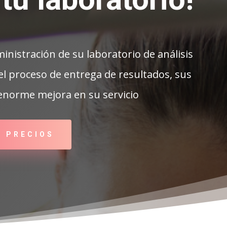
inistración de su laboratorio de análisis
 el proceso de entrega de resultados, sus
 enorme mejora en su servicio
R PRECIOS