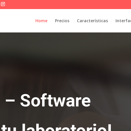
Home
Precios
Características
Interfa
 – Software
tu laboratorio!